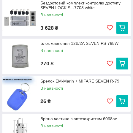
Бездротовий комплект контролю доступу
SEVEN LOCK SL-7708 white
В наявності
3 628
₴
Блок живлення 12В/2А SEVEN PS-765W
В наявності
270
₴
Брелок EM-Marin + MIFARE SEVEN R-79
В наявності
26
₴
Врізна частина з автозакриттям 6068ac
В наявності