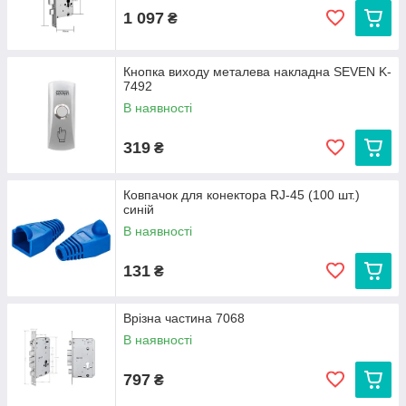
1 097
₴
Кнопка виходу металева накладна SEVEN K-
7492
В наявності
319
₴
Ковпачок для конектора RJ-45 (100 шт.)
синій
В наявності
131
₴
Врізна частина 7068
В наявності
797
₴