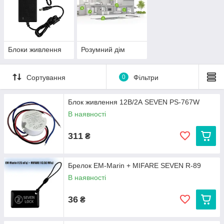
Блоки живлення
Розумний дім
Сортування
0
Фільтри
Блок живлення 12В/2А SEVEN PS-767W
В наявності
311
₴
Брелок EM-Marin + MIFARE SEVEN R-89
В наявності
36
₴