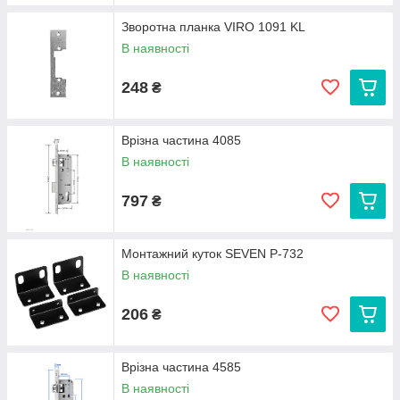
Зворотна планка VIRO 1091 KL
В наявності
248
₴
Врізна частина 4085
В наявності
797
₴
Монтажний куток SEVEN P-732
В наявності
206
₴
Врізна частина 4585
В наявності