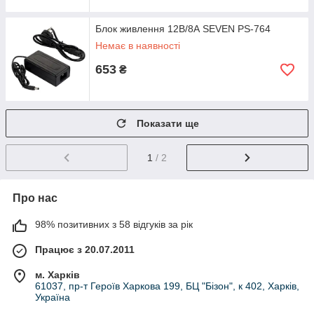
Блок живлення 12В/8А SEVEN PS-764
Немає в наявності
653
₴
Показати ще
1
/ 2
Про нас
98% позитивних з 58 відгуків за рік
Працює з 20.07.2011
м. Харків
61037, пр-т Героїв Харкова 199, БЦ "Бізон", к 402, Харків,
Україна