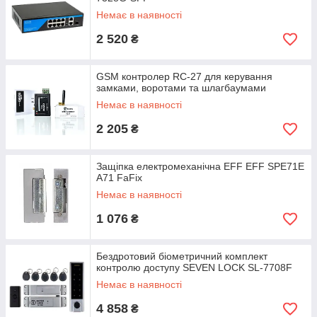
Немає в наявності
2 520
₴
GSM контролер RC-27 для керування
замками, воротами та шлагбаумами
Немає в наявності
2 205
₴
Защіпка електромеханічна EFF EFF SPE71E
A71 FaFix
Немає в наявності
1 076
₴
Бездротовий біометричний комплект
контролю доступу SEVEN LOCK SL-7708F
Немає в наявності
4 858
₴