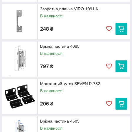
Зворотна планка VIRO 1091 KL
В наявності
248
₴
Врізна частина 4085
В наявності
797
₴
Монтажний куток SEVEN P-732
В наявності
206
₴
Врізна частина 4585
В наявності