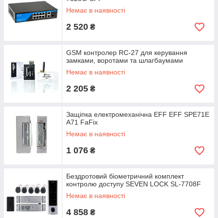
Немає в наявності
2 520
₴
GSM контролер RC-27 для керування
замками, воротами та шлагбаумами
Немає в наявності
2 205
₴
Защіпка електромеханічна EFF EFF SPE71E
A71 FaFix
Немає в наявності
1 076
₴
Бездротовий біометричний комплект
контролю доступу SEVEN LOCK SL-7708F
Немає в наявності
4 858
₴