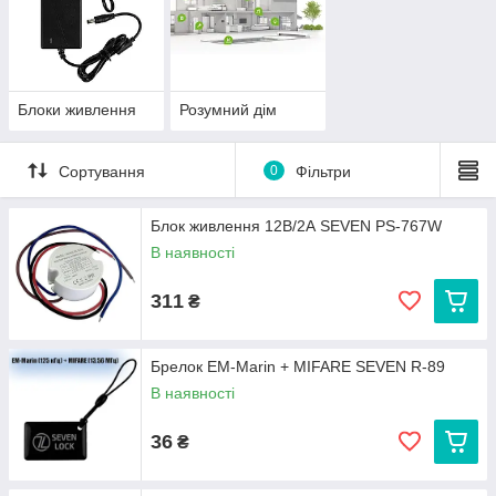
Блоки живлення
Розумний дім
Сортування
0
Фільтри
Блок живлення 12В/2А SEVEN PS-767W
В наявності
311
₴
Брелок EM-Marin + MIFARE SEVEN R-89
В наявності
36
₴