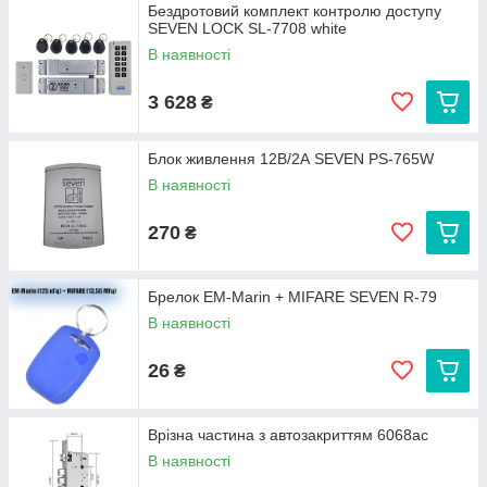
Бездротовий комплект контролю доступу
SEVEN LOCK SL-7708 white
В наявності
3 628
₴
Блок живлення 12В/2А SEVEN PS-765W
В наявності
270
₴
Брелок EM-Marin + MIFARE SEVEN R-79
В наявності
26
₴
Врізна частина з автозакриттям 6068ac
В наявності