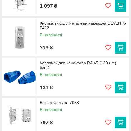
1 097
₴
Кнопка виходу металева накладна SEVEN K-
7492
В наявності
319
₴
Ковпачок для конектора RJ-45 (100 шт.)
синій
В наявності
131
₴
Врізна частина 7068
В наявності
797
₴