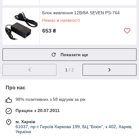
Блок живлення 12В/8А SEVEN PS-764
Немає в наявності
653
₴
Показати ще
1
/ 2
Про нас
98% позитивних з 58 відгуків за рік
Працює з 20.07.2011
м. Харків
61037, пр-т Героїв Харкова 199, БЦ "Бізон", к 402, Харків,
Україна