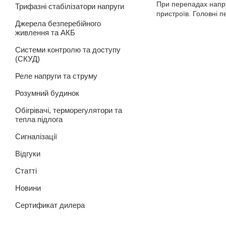
При перепадах напру
Трифазні стабілізатори напруги
пристроїв. Головні 
Джерела безперебійного
живлення та АКБ
Системи контролю та доступу
(СКУД)
Реле напруги та струму
Розумний будинок
Обігрівачі, терморегулятори та
тепла підлога
Сигналізації
Відгуки
Статті
Новини
Сертификат дилера