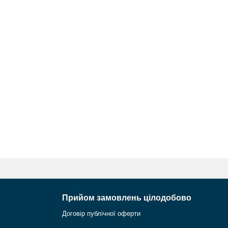
Прийом замовлень цілодобово
Договір публічної оферти