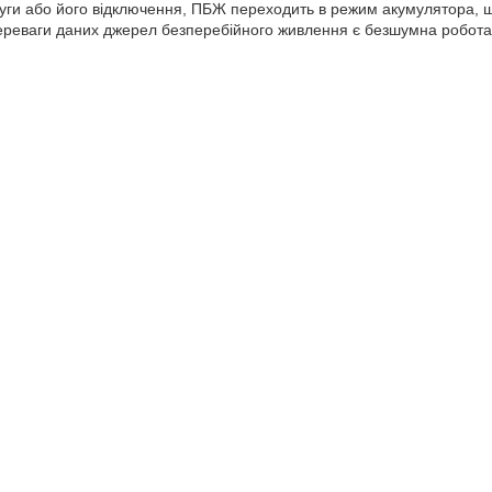
ги або його відключення, ПБЖ переходить в режим акумулятора, щ
переваги даних джерел безперебійного живлення є безшумна робота, 