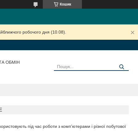
Кошик
йближчого робочого дня (10.08).
ТА ОБМІН
E
ористовують під час роботи з комп'ютерами і різної побутової