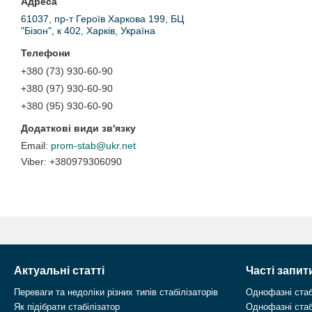
61037, пр-т Героїв Харкова 199, БЦ
"Бізон", к 402, Харків, Україна
+380 (73) 930-60-90
+380 (97) 930-60-90
+380 (95) 930-60-90
prom-stab@ukr.net
+380979306090
Актуальні статті
Часті запит
Переваги та недоліки різних типів стабілізаторів
Однофазні стаб
Як підібрати стабілізатор
Однофазні стаб