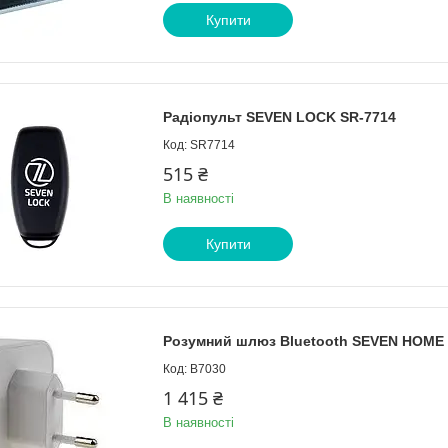
Купити
Радіопульт SEVEN LOCK SR-7714
SR7714
515 ₴
В наявності
Купити
Розумний шлюз Bluetooth SEVEN HOME 
B7030
1 415 ₴
В наявності