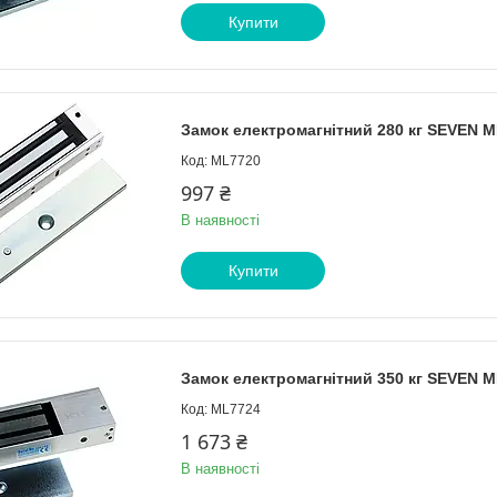
Купити
Замок електромагнітний 280 кг SEVEN M
ML7720
997 ₴
В наявності
Купити
Замок електромагнітний 350 кг SEVEN M
ML7724
1 673 ₴
В наявності