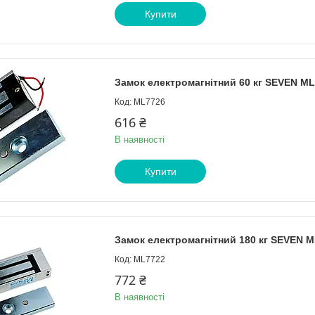
Купити
Замок електромагнітний 60 кг SEVEN ML
ML7726
616 ₴
В наявності
Купити
Замок електромагнітний 180 кг SEVEN M
ML7722
772 ₴
В наявності