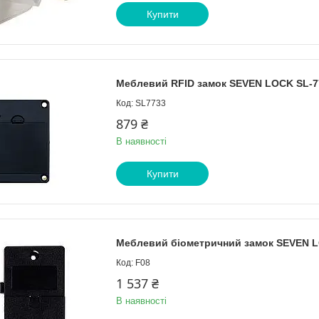
Купити
Меблевий RFID замок SEVEN LOCK SL-7
SL7733
879 ₴
В наявності
Купити
Меблевий біометричний замок SEVEN L
F08
1 537 ₴
В наявності