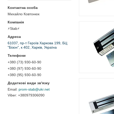
Михайло Ковтонюк
⚡Stab⚡
61037, пр-т Героїв Харкова 199, БЦ
"Бізон", к 402, Харків, Україна
+380 (73) 930-60-90
+380 (97) 930-60-90
+380 (95) 930-60-90
prom-stab@ukr.net
+380979306090