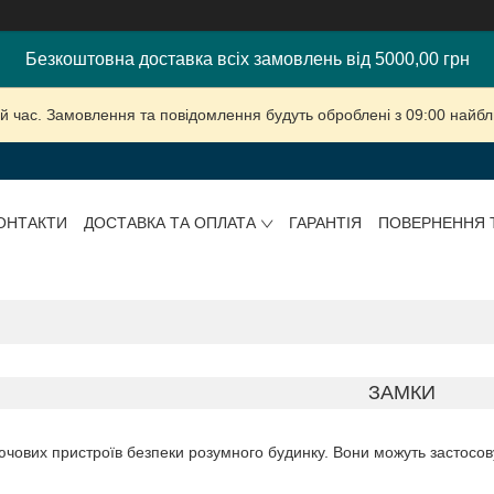
Безкоштовна доставка всіх замовлень від 5000,00 грн
й час. Замовлення та повідомлення будуть оброблені з 09:00 найбли
ОНТАКТИ
ДОСТАВКА ТА ОПЛАТА
ГАРАНТІЯ
ПОВЕРНЕННЯ 
ЗАМКИ
ючових пристроїв безпеки розумного будинку. Вони можуть застосовув