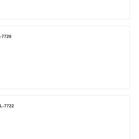
-7726
L-7722