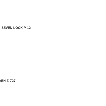
ю SEVEN LOCK P-12
VEN Z-727