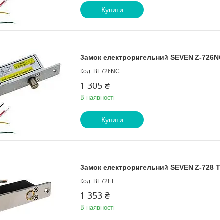
Купити
Замок електроригельний SEVEN Z-726N
BL726NC
1 305 ₴
В наявності
Купити
Замок електроригельний SEVEN Z-728 Т
BL728T
1 353 ₴
В наявності