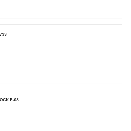
733
OCK F-08