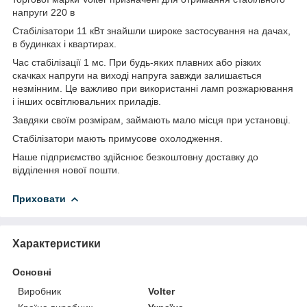
напруги 220 в
Стабілізатори 11 кВт знайшли широке застосування на дачах,
в будинках і квартирах.
Час стабілізації 1 мс. При будь-яких плавних або різких
скачках напруги на виході напруга завжди залишається
незмінним. Це важливо при використанні ламп розжарювання
і інших освітлювальних приладів.
Завдяки своїм розмірам, займають мало місця при установці.
Стабілізатори мають примусове охолодження.
Наше підприємство здійснює безкоштовну доставку до
відділення нової пошти.
Приховати
Характеристики
Основні
Виробник
Volter