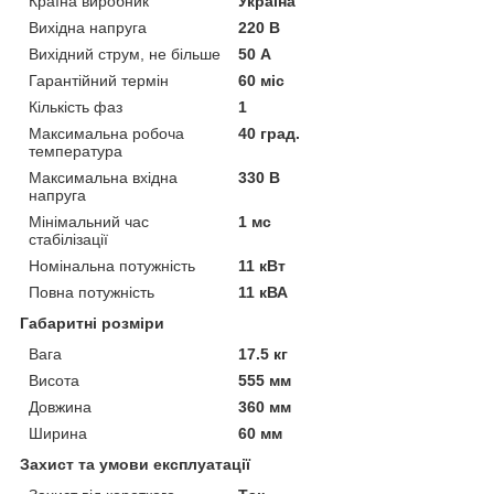
Країна виробник
Україна
Вихідна напруга
220 В
Вихідний струм, не більше
50 А
Гарантійний термін
60 міс
Кількість фаз
1
Максимальна робоча
40 град.
температура
Максимальна вхідна
330 В
напруга
Мінімальний час
1 мс
стабілізації
Номінальна потужність
11 кВт
Повна потужність
11 кВА
Габаритні розміри
Вага
17.5 кг
Висота
555 мм
Довжина
360 мм
Ширина
60 мм
Захист та умови експлуатації