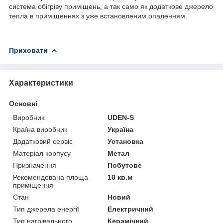
система обігріву приміщень, а так само як додаткове джерело
тепла в приміщеннях з уже встановленим опаленням.
Приховати
Характеристики
Основні
Виробник
UDEN-S
Країна виробник
Україна
Додатковий сервіс
Установка
Матеріал корпусу
Метал
Призначення
Побутове
Рекомендована площа
10 кв.м
приміщення
Стан
Новий
Тип джерела енергії
Електричний
Тип нагрівального
Керамічний