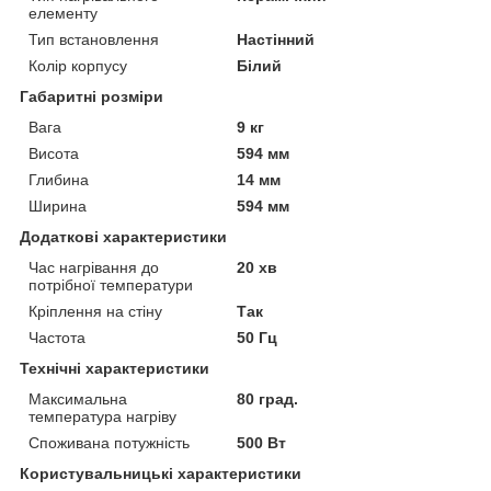
елементу
Тип встановлення
Настінний
Колір корпусу
Білий
Габаритні розміри
Вага
9 кг
Висота
594 мм
Глибина
14 мм
Ширина
594 мм
Додаткові характеристики
Час нагрівання до
20 хв
потрібної температури
Кріплення на стіну
Так
Частота
50 Гц
Технічні характеристики
Максимальна
80 град.
температура нагріву
Споживана потужність
500 Вт
Користувальницькі характеристики