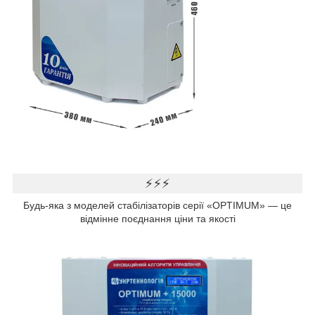
⚡⚡⚡
Будь-яка з моделей стабілізаторів серії «OPTIMUM» — це
відмінне поєднання ціни та якості