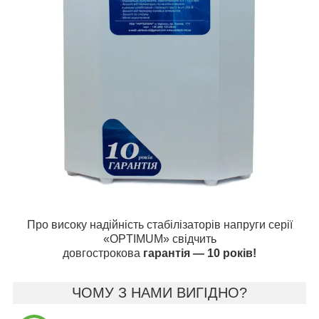
Про високу надійність стабілізаторів напруги серії
«OPTIMUM» свідчить
довгострокова
гарантія — 10 років!
ЧОМУ З НАМИ ВИГІДНО?