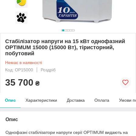
Стабілізатор напруги на 15 кВт однофазний
OPTIMUM 15000 (15000 Вт), тіристорний,
побутовий
Немає в наявності
Код: OP15000
Роздріб
35 700
₴
Опис
Характеристики
Доставка
Оплата
Умови п
Опис
Однофазні стабілізатори напруги серії OPTIMUM видають на