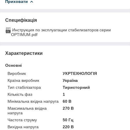
Приховати
Специфікація
Инструкция по эксплуатации стабилизаторов серии
OPTIMUM.pdf
Характеристики
Основні
Виробник
УКРТЕХНОЛОГІЯ
Країна виробник
Україна
Тип стабілізатора
Тиристорний
Кількість фаз
1
Мінімальна вхідна напруга
60 В
Максимальна вхідна
270 В
напруга
Частота струму
50 Гц
Вихідна напруга
220 В