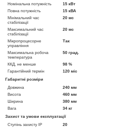
Номінальна потужність
15 кВт
Повна потужність
15 кВА
Мінімальний час
20 мс
стабілізації
Максимальний час
20 мс
стабілізації
Мікропроцесорне
Так
управління
Максимальна робоча
50 град.
температура
ККД, не менше
98 %
Гарантійний термін
120 міс
Габаритні розміри
Довжина
240 мм
Висота
460 мм
Ширина
380 мм
Вага
34 кг
Захист та умови експлуатації
Ступінь захисту IP
20