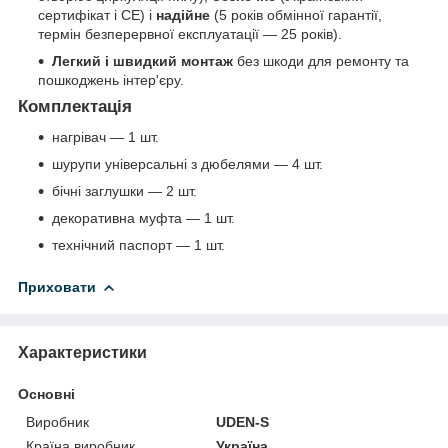
сертифікат і СЕ) і
надійне
(5 років обмінної гарантії,
термін безперервної експлуатації — 25 років).
Легкий і швидкий монтаж
без шкоди для ремонту та
пошкоджень інтер'єру.
Комплектація
нагрівач — 1 шт.
шурупи універсальні з дюбелями — 4 шт.
бічні заглушки — 2 шт.
декоративна муфта — 1 шт.
технічний паспорт — 1 шт.
Приховати
Характеристики
Основні
Виробник
UDEN-S
Країна виробник
Україна