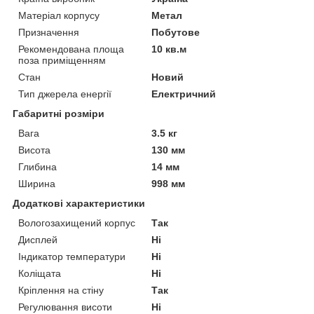
Матеріал корпусу
Метал
Призначення
Побутове
Рекомендована площа
10 кв.м
поза приміщенням
Стан
Новий
Тип джерела енергії
Електричний
Габаритні розміри
Вага
3.5 кг
Висота
130 мм
Глибина
14 мм
Ширина
998 мм
Додаткові характеристики
Вологозахищений корпус
Так
Дисплей
Ні
Індикатор температури
Ні
Коліщата
Ні
Кріплення на стіну
Так
Регулювання висоти
Ні