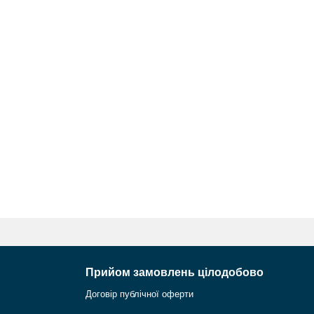
Прийом замовлень цілодобово
Договір публічної оферти