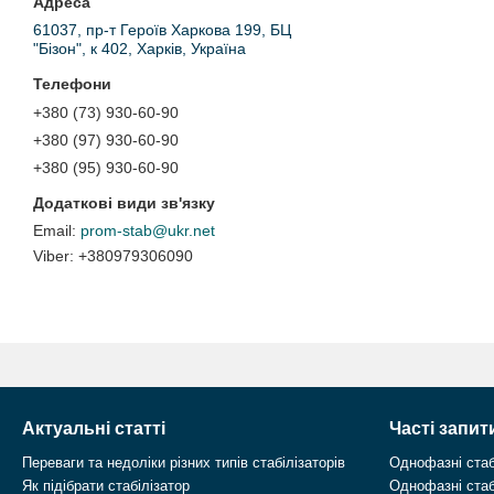
61037, пр-т Героїв Харкова 199, БЦ
"Бізон", к 402, Харків, Україна
+380 (73) 930-60-90
+380 (97) 930-60-90
+380 (95) 930-60-90
prom-stab@ukr.net
+380979306090
Актуальні статті
Часті запит
Переваги та недоліки різних типів стабілізаторів
Однофазні стаб
Як підібрати стабілізатор
Однофазні стаб