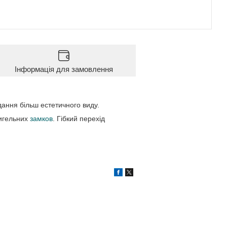
Інформація для замовлення
адання більш естетичного виду.
ригельних
замков
. Гібкий перехід