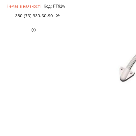
Немає в наявності
Код:
FT91w
+380 (73) 930-60-90