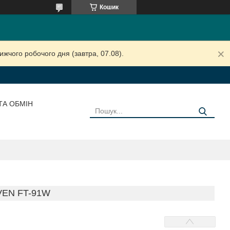
Кошик
жчого робочого дня (завтра, 07.08).
ТА ОБМІН
VEN FT-91W