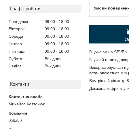
Графік роботи
Понеділок
09:00
18:00
Вівторок
09:00
18:00
Середа
09:00
18:00
О
Четвер
09:00
18:00
Пʼятниця
09:00
18:00
Гнучка зміна SEVEN 
Субота
Вихідний
Гнучкий перехід двер
Неділя
Вихідний
Використовується пі
встановлюється між 
Внутрішній діаметр 
Контакти
Довжина гофри гнучк
Михайло Ковтонюк
⚡Stab⚡