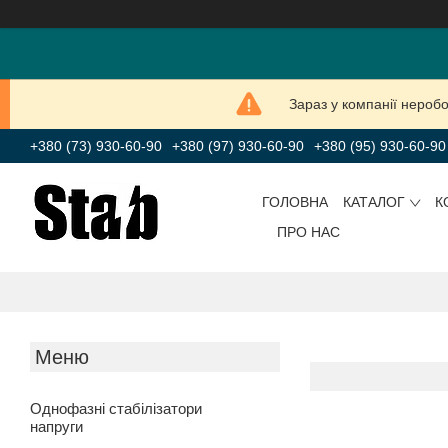
Зараз у компанії нероб
+380 (73) 930-60-90
+380 (97) 930-60-90
+380 (95) 930-60-90
ГОЛОВНА
КАТАЛОГ
К
ПРО НАС
Однофазні стабілізатори
напруги