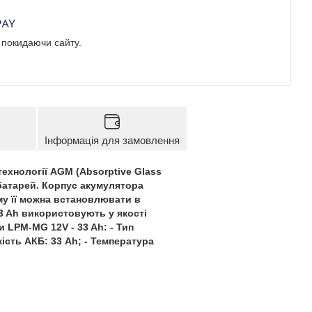
е покидаючи сайту.
Інформація для замовлення
ехнології AGM (Absorptive Glass
батарей. Корпус акумулятора
му її можна встановлювати в
3 Ah використовують у якості
 LPM-MG 12V - 33 Ah: - Тип
кість АКБ: 33 Ah; - Температура