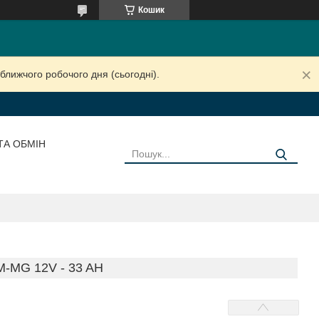
Кошик
ближчого робочого дня (сьогодні).
ТА ОБМІН
MG 12V - 33 AH