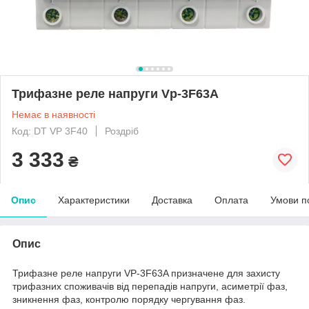
Трифазне реле напруги Vp-3F63A
Немає в наявності
Код: DT VP 3F40
Роздріб
3 333
₴
Опис
Характеристики
Доставка
Оплата
Умови п
Опис
Трифазне реле напруги VP-3F63A призначене для захисту
трифазних споживачів від перепадів напруги, асиметрії фаз,
зникнення фаз, контролю порядку чергування фаз.