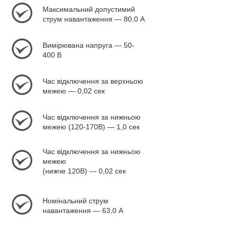
Максимальний допустимий
струм навантаження — 80,0 А
Вимірювана напруга — 50-
400 В
Час відключення за верхньою
межею — 0,02 сек
Час відключення за нижньою
межею (120-170В) — 1,0 сек
Час відключення за нижньою
межею
(нижче 120В) — 0,02 сек
Номінальний струм
навантаження — 63,0 А