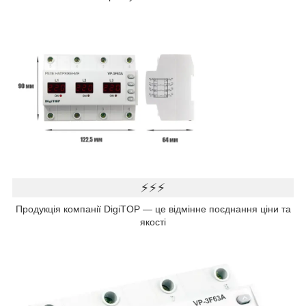
⚡⚡⚡
Продукція компанії DigiTOP — це відмінне поєднання ціни та
якості