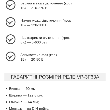
Верхня межа відключення (крок
1В) — 210-270 В
Нижня межа відключення (крок
1В) — 120-200 В
Час затримки включення (крок
5 с) — 5-600 сек
Асимметрия фаз (крок
1В) — 20-80 В
ГАБАРИТНІ РОЗМІРИ РЕЛЕ VP-3F63A
Висота — 90 мм;
Ширина — 122,5 мм;
Глибина — 64 мм;
Монтаж — на DIN-рейку.