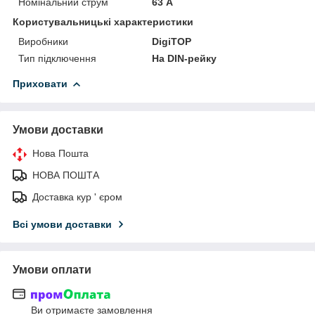
Номінальний струм
63 А
Користувальницькі характеристики
Виробники
DigiTOP
Тип підключення
На DIN-рейку
Приховати
Умови доставки
Нова Пошта
НОВА ПОШТА
Доставка кур ' єром
Всі умови доставки
Умови оплати
Ви отримаєте замовлення