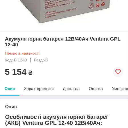
Акумуляторна батарея 12В/40Ач Ventura GPL
12-40
Немає в наявності
Код: В 1240
Роздріб
5 154
₴
Опис
Характеристики
Доставка
Оплата
Умови п
Опис
Особливості акумуляторної батареї
(АКБ) Ventura GPL 12-40 12В/40Ач: