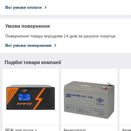
Всі умови оплати
Умови повернення
Повернення товару впродовж 14 днів за рахунок покупця
Всі умови повернення
Подібні товари компанії
ДБЖ для котла з
Акумулятор
Аку