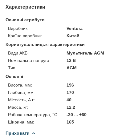
Характеристики
Основні атрибути
Виробник
Ventura
Країна виробник
Китай
Користувальницькі характеристики
Види АКБ
Мультигель AGM
Номінальна напруга
12 В
Тип
AGM
Основні
Висота, мм:
196
Глибина, мм:
170
Місткість, А.г.:
40
Масса, кг:
12.2
Робоча температура, °C:
-20 ... +60
Ширина, мм:
165
Приховати