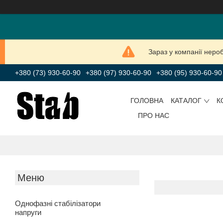
Зараз у компанії неро
+380 (73) 930-60-90
+380 (97) 930-60-90
+380 (95) 930-60-90
ГОЛОВНА
КАТАЛОГ
К
ПРО НАС
Однофазні стабілізатори
напруги