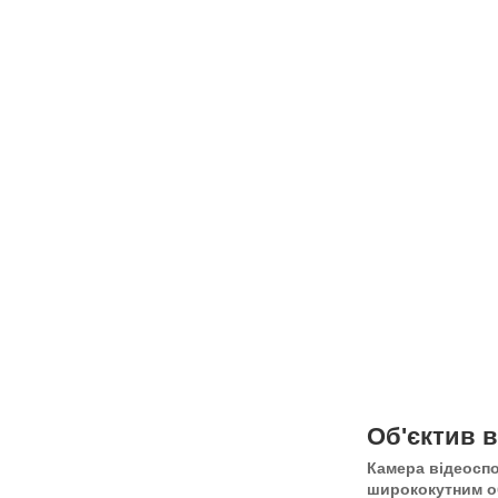
Об'єктив в
Камера відеоспо
ширококутним об