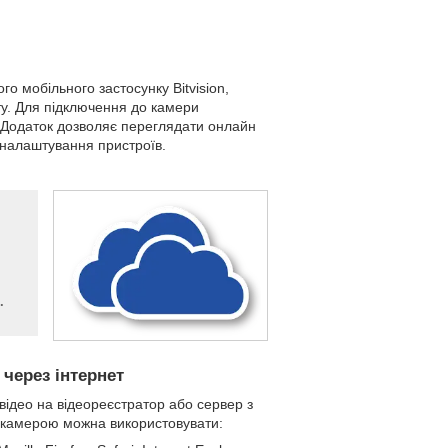
 мобільного застосунку Bitvision,
іту. Для підключення до камери
. Додаток дозволяє переглядати онлайн
а налаштування пристроїв.
.
через інтернет
відео на відеореєстратор або сервер з
я камерою можна використовувати: