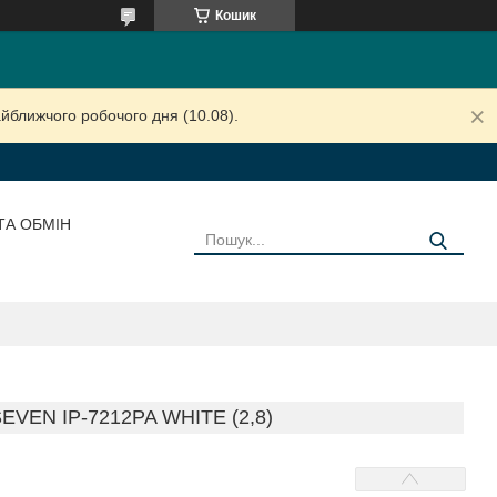
Кошик
йближчого робочого дня (10.08).
ТА ОБМІН
VEN IP-7212PA WHITE (2,8)