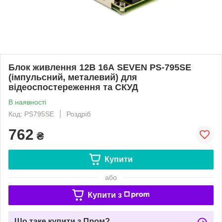
Блок живлення 12В 16А SEVEN PS-795SE
(імпульсний, металевий) для
відеоспостереження та СКУД
В наявності
Код: PS795SE
Роздріб
762
₴
Купити
або
Купити з
Що таке купити з Пром?