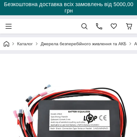
Безкоштовна доставка всіх замовлень від 5000,00
грн
Каталог
Джерела безперебійного живлення та АКБ
А