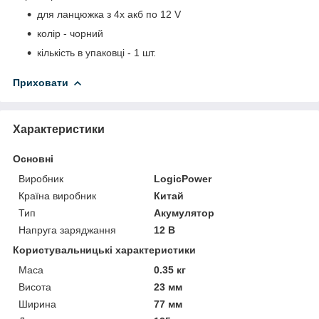
для ланцюжка з 4х акб по 12 V
колір - чорний
кількість в упаковці - 1 шт.
Приховати
Характеристики
Основні
Виробник
LogicPower
Країна виробник
Китай
Тип
Акумулятор
Напруга заряджання
12 В
Користувальницькі характеристики
Маса
0.35 кг
Висота
23 мм
Ширина
77 мм