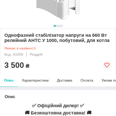
Однофазний стабілізатор напруги на 660 Вт
релейний АНТС У 1000, побутовий, для котла
Немає в наявності
Код: А1000
Роздріб
3 500
₴
Опис
Характеристики
Доставка
Оплата
Умови п
Опис
✅ Офіційний дилер! ✅
🚚 Безкоштовна доставка! 🚚