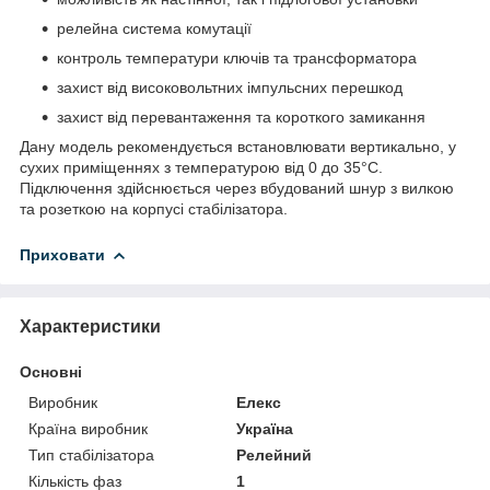
релейна система комутації
контроль температури ключів та трансформатора
захист від високовольтних імпульсних перешкод
захист від перевантаження та короткого замикання
Дану модель рекомендується встановлювати вертикально, у
сухих приміщеннях з температурою від 0 до 35°С.
Підключення здійснюється через вбудований шнур з вилкою
та розеткою на корпусі стабілізатора.
Приховати
Характеристики
Основні
Виробник
Елекс
Країна виробник
Україна
Тип стабілізатора
Релейний
Кількість фаз
1