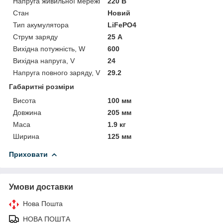
Напруга живильної мережі
220 В
Стан
Новий
Тип акумулятора
LiFePO4
Струм заряду
25 А
Вихідна потужність, W
600
Вихідна напруга, V
24
Напруга повного заряду, V
29.2
Габаритні розміри
Висота
100 мм
Довжина
205 мм
Маса
1.9 кг
Ширина
125 мм
Приховати
Умови доставки
Нова Пошта
НОВА ПОШТА