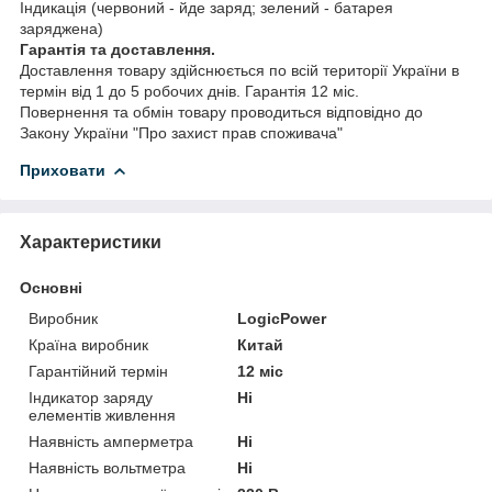
Індикація (червоний - йде заряд; зелений - батарея
заряджена)
Гарантія та доставлення.
Доставлення товару здійснюється по всій території України в
термін від 1 до 5 робочих днів. Гарантія 12 міс.
Повернення та обмін товару проводиться відповідно до
Закону України "Про захист прав споживача"
Приховати
Характеристики
Основні
Виробник
LogicPower
Країна виробник
Китай
Гарантійний термін
12 міс
Індикатор заряду
Ні
елементів живлення
Наявність амперметра
Ні
Наявність вольтметра
Ні