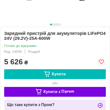
Зарядний пристрій для акумуляторів LiFePO4
24V (29.2V)-25A-600W
Готово до відправки
Код: 14595
Роздріб
5 626
₴
Купити
або
Купити з
Що таке купити з Пром?