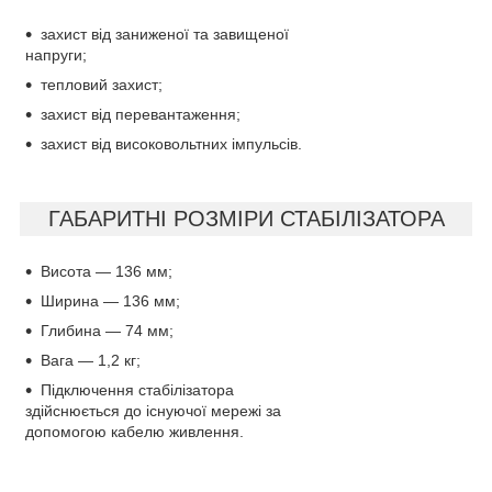
захист від заниженої та завищеної
напруги;
тепловий захист;
захист від перевантаження;
захист від високовольтних імпульсів.
ГАБАРИТНІ РОЗМІРИ СТАБІЛІЗАТОРА
Висота — 136 мм;
Ширина — 136 мм;
Глибина — 74 мм;
Вага — 1,2 кг;
Підключення стабілізатора
здійснюється до існуючої мережі за
допомогою кабелю живлення.