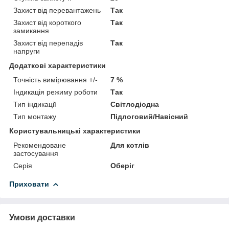
Захист від перевантажень
Так
Захист від короткого
Так
замикання
Захист від перепадів
Так
напруги
Додаткові характеристики
Точність вимірювання +/-
7 %
Індикація режиму роботи
Так
Тип індикації
Світлодіодна
Тип монтажу
Підлоговий/Навісний
Користувальницькі характеристики
Рекомендоване
Для котлів
застосування
Серія
Оберіг
Приховати
Умови доставки