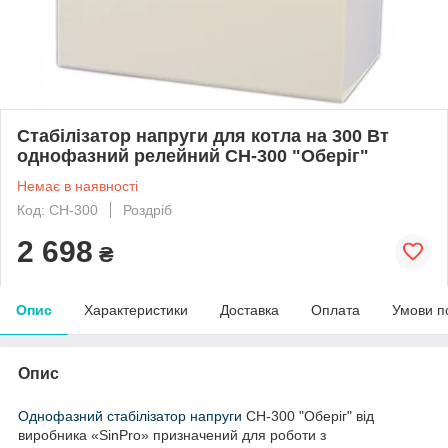
Стабілізатор напруги для котла на 300 Вт
однофазний релейний СН-300 "Оберіг"
Немає в наявності
Код: СН-300
Роздріб
2 698
₴
Опис
Характеристики
Доставка
Оплата
Умови п
Опис
Однофазний стабілізатор напруги
СН-300 "Оберіг" від
виробника «
SinPro
» призначений для роботи з