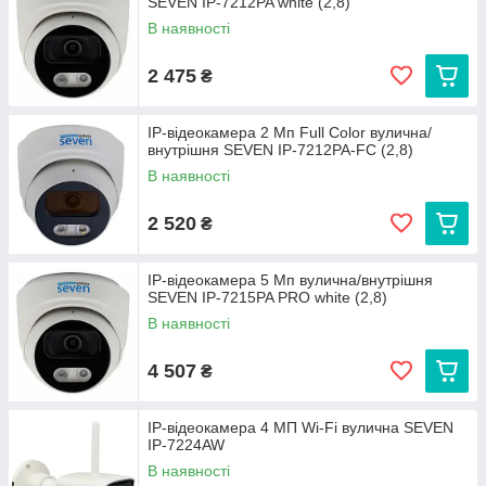
SEVEN IP-7212PA white (2,8)
В наявності
2 475
₴
IP-відеокамера 2 Мп Full Color вулична/
внутрішня SEVEN IP-7212PA-FC (2,8)
В наявності
2 520
₴
IP-відеокамера 5 Мп вулична/внутрішня
SEVEN IP-7215PA PRO white (2,8)
В наявності
4 507
₴
IP-відеокамера 4 МП Wi-Fi вулична SEVEN
IP-7224AW
В наявності