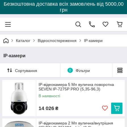
Безкоштовна доставка всіх замовлень від 5000,00
грн
Каталог
Відеоспостереження
IP-камери
IP-камери
Сортування
0
Фільтри
IP-відеокамера 5 Мп вулична поворотна
SEVEN IP-7275P PRO (5,35-96,3)
В наявності
14 026
₴
IP-відеокамера 2 Мп вулична/внутрішня