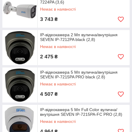
7224PA (3,6)
Немає в наявності
3 743
₴
IP-відеокамера 2 Мп вулична/внутрішня
SEVEN IP-7212PA black (2,8)
Немає в наявності
2 475
₴
IP-відеокамера 5 Мп вулична/внутрішня
SEVEN IP-7215PA PRO black (2.8)
Немає в наявності
4 507
₴
IP-відеокамера 5 Мп Full Color вулична/
внутрішня SEVEN IP-7215PA-FC PRO (2,8)
Немає в наявності
4 964
₴