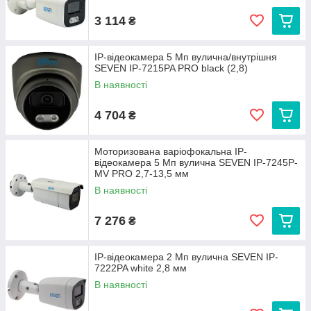
3 114
₴
IP-відеокамера 5 Мп вулична/внутрішня
SEVEN IP-7215PA PRO black (2,8)
В наявності
4 704
₴
Моторизована варіофокальна IP-
відеокамера 5 Мп вулична SEVEN IP-7245P-
MV PRO 2,7-13,5 мм
В наявності
7 276
₴
IP-відеокамера 2 Мп вулична SEVEN IP-
7222PA white 2,8 мм
В наявності