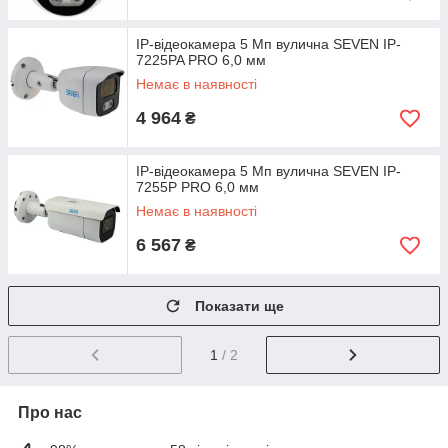
IP-відеокамера 5 Мп вулична SEVEN IP-
7225PA PRO 6,0 мм
Немає в наявності
4 964
₴
IP-відеокамера 5 Мп вулична SEVEN IP-
7255P PRO 6,0 мм
Немає в наявності
6 567
₴
Показати ще
1
/ 2
Про нас