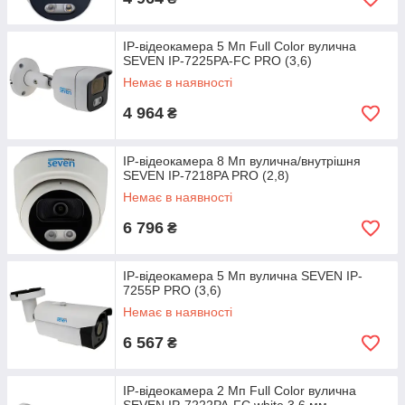
IP-відеокамера 5 Мп Full Color вулична
SEVEN IP-7225PA-FC PRO (3,6)
Немає в наявності
4 964
₴
IP-відеокамера 8 Мп вулична/внутрішня
SEVEN IP-7218PA PRO (2,8)
Немає в наявності
6 796
₴
IP-відеокамера 5 Мп вулична SEVEN IP-
7255P PRO (3,6)
Немає в наявності
6 567
₴
IP-відеокамера 2 Мп Full Color вулична