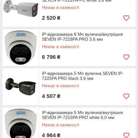
SEVEN IP-7222PA-FC white 3,6 мм
Немає в наявності
2 520
₴
IP-відеокамера 8 Мп вулична/внутрішня
SEVEN IP-7218PA PRO 3,6 мм
Немає в наявності
6 796
₴
IP-відеокамера 5 Мп вулична SEVEN IP-
7225PA PRO black 3,6 мм
Немає в наявності
4 507
₴
IP-відеокамера 5 Мп вулична/внутрішня
SEVEN IP-7215PA PRO white 6,0 мм
Немає в наявності
4 964
₴