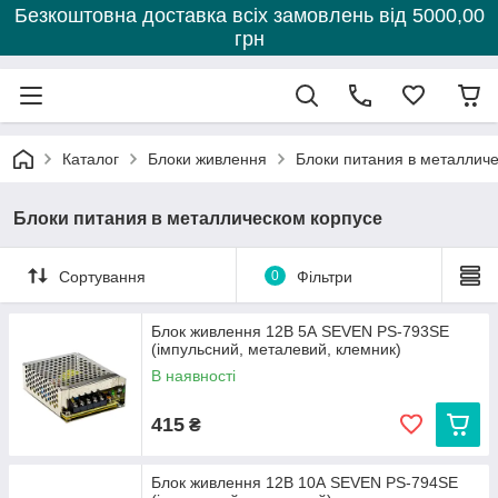
Безкоштовна доставка всіх замовлень від 5000,00
грн
Каталог
Блоки живлення
Блоки питания в металлич
Блоки питания в металлическом корпусе
Сортування
0
Фільтри
Блок живлення 12В 5А SEVEN PS-793SE
(імпульсний, металевий, клемник)
В наявності
415
₴
Блок живлення 12В 10А SEVEN PS-794SE