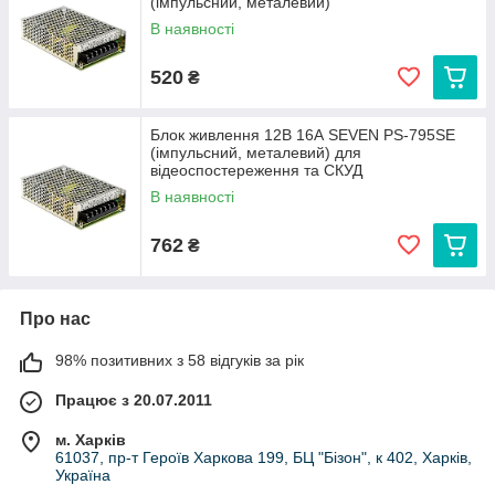
(імпульсний, металевий)
В наявності
520
₴
Блок живлення 12В 16А SEVEN PS-795SE
(імпульсний, металевий) для
відеоспостереження та СКУД
В наявності
762
₴
Про нас
98% позитивних з 58 відгуків за рік
Працює з 20.07.2011
м. Харків
61037, пр-т Героїв Харкова 199, БЦ "Бізон", к 402, Харків,
Україна