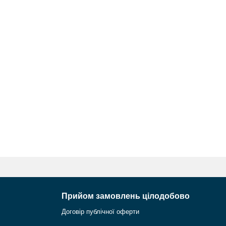
Прийом замовлень цілодобово
Договір публічної оферти