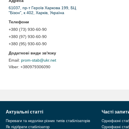
61037, пр-т Героїв Харкова 199, БЦ
"Бізон", к 402, Харків, Україна
+380 (73) 930-60-90
+380 (97) 930-60-90
+380 (95) 930-60-90
prom-stab@ukr.net
+380979306090
Актуальні статті
Часті запит
Переваги та недоліки різних типів стабілізаторів
Однофазні стаб
Як підібрати стабілізатор
Однофазні стаб