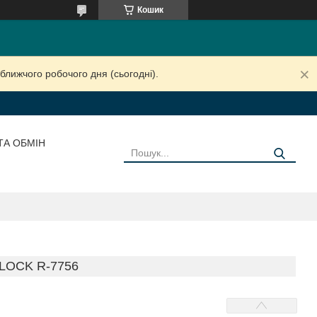
Кошик
ближчого робочого дня (сьогодні).
ТА ОБМІН
LOCK R-7756