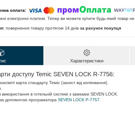
чені електронні платежі. Тепер ви можете купити будь-який товар н
повернення товару протягом 14 днів
за рахунок покупця
пис
Характеристики
арти доступу Temic SEVEN LOCK R-7756:
оксіміті карта стандарту Теміс (захист від копіювання).
.
 використання в готельній системі з замками SEVEN LOCK.
 за допомогою програматора
SEVEN LOCK P-7757.