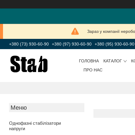
Зараз у компанії нероб
+380 (73) 930-60-90
+380 (97) 930-60-90
+380 (95) 930-60-90
ГОЛОВНА
КАТАЛОГ
К
ПРО НАС
Однофазні стабілізатори
напруги