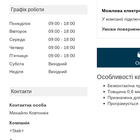
Графік роботи
У компанії підклю
Понеділок
09:00
18:00
Вівторок
09:00
18:00
Середа
09:00
18:00
Четвер
09:00
18:00
Пʼятниця
09:00
18:00
О
Субота
Вихідний
Неділя
Вихідний
Особливості к
Безконтактна пр
Контакти
Товщина 0,8 мм
Призначена для
Програмується
Михайло Ковтонюк
⚡Stab⚡