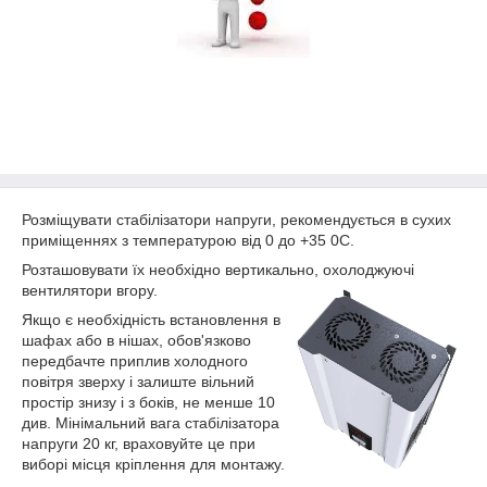
Розміщувати стабілізатори напруги, рекомендується в сухих
приміщеннях з температурою від 0 до +35
0
С.
Розташовувати їх необхідно вертикально, охолоджуючі
вентилятори вгору.
Якщо є необхідність встановлення в
шафах або в нішах, обов'язково
передбачте приплив холодного
повітря зверху і залиште вільний
простір знизу і з боків, не менше 10
див. Мінімальний вага стабілізатора
напруги 20 кг, враховуйте це при
виборі місця кріплення для монтажу.