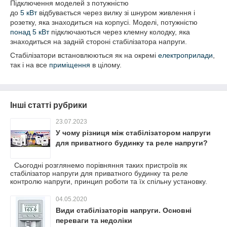
Підключення моделей з потужністю
до
5 кВт
відбувається через вилку зі шнуром живлення і
розетку, яка знаходиться на корпусі. Моделі, потужністю
понад 5 кВт
підключаються через клемну колодку, яка
знаходиться на задній стороні стабілізатора напруги.
Стабілізатори встановлюються як на окремі
електроприлади
,
так і на все
приміщення
в цілому.
Інші статті рубрики
23.07.2023
У чому різниця між стабілізатором напруги
для приватного будинку та реле напруги?
Сьогодні розглянемо порівняння таких пристроїв як
стабілізатор напруги для приватного будинку та реле
контролю напруги, принцип роботи та їх спільну установку.
04.05.2020
Види стабілізаторів напруги. Основні
переваги та недоліки